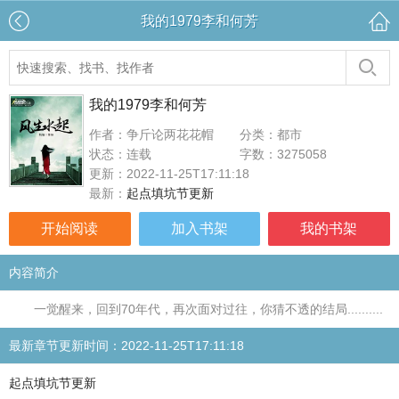
我的1979李和何芳
我的1979李和何芳
作者：争斤论两花花帽
分类：都市
状态：连载
字数：3275058
更新：2022-11-25T17:11:18
最新：
起点填坑节更新
开始阅读
加入书架
我的书架
内容简介
一觉醒来，回到70年代，再次面对过往，你猜不透的结局..........
最新章节更新时间：2022-11-25T17:11:18
起点填坑节更新