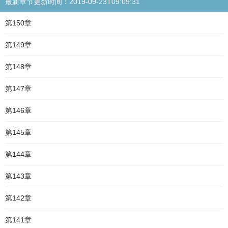
最新章节更新时间：2019-09-23T09:09:31
第150章
第149章
第148章
第147章
第146章
第145章
第144章
第143章
第142章
第141章